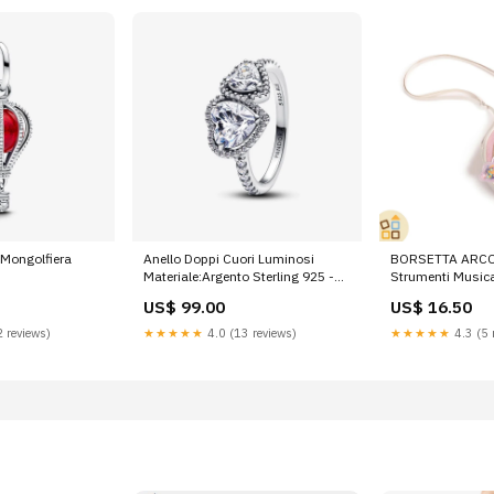
Mongolfiera
Anello Doppi Cuori Luminosi
BORSETTA ARC
Materiale:Argento Sterling 925 -
Strumenti Musica
Zirconia cubica
US$ 99.00
US$ 16.50
 reviews)
★★★★★
4.0 (13 reviews)
★★★★★
4.3 (5 