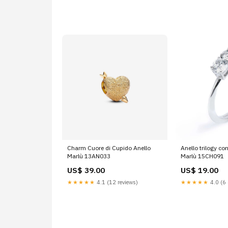
Charm Cuore di Cupido Anello
Anello trilogy c
Marlù 13AN033
Marlù 15CH091
US$ 39.00
US$ 19.00
★★★★★
4.1 (12 reviews)
★★★★★
4.0 (6 