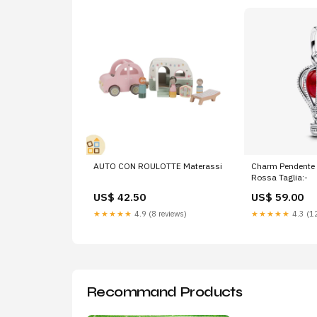
AUTO CON ROULOTTE Materassi
Charm Pendente 
Rossa Taglia:-
US$ 42.50
US$ 59.00
★★★★★
4.9 (8 reviews)
★★★★★
4.3 (12
Recommand Products