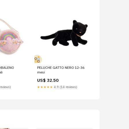
OBALENO
PELUCHE GATTO NERO 12-36
li
mesi
US$ 32.50
reviews)
★★★★★
4.9 (14 reviews)