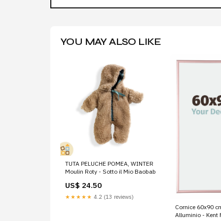
YOU MAY ALSO LIKE
TUTA PELUCHE POMEA, WINTER
Moulin Roty - Sotto il Mio Baobab
US$ 24.50
★★★★★
4.2 (13 reviews)
Cornice 60x90 c
Alluminio - Kent