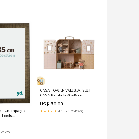
CASA TOPI IN VALIGIA, SUIT
CASA Bambole 40-45 cm
US$ 70.00
m - Champagne
★★★★★
4.1 (29 reviews)
o Leeds
e
reviews)