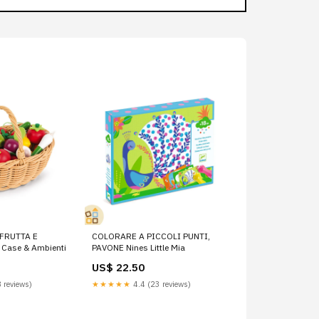
FRUTTA E
COLORARE A PICCOLI PUNTI,
Case & Ambienti
PAVONE Nines Little Mia
US$ 22.50
 reviews)
★★★★★
4.4 (23 reviews)