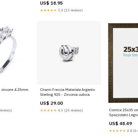
US$ 18.95
★★★★★
5.0 (15 reviews)
on zircone 4.25mm
Charm Freccia Materiale:Argento
Sterling 925 - Zirconia cubica
US$ 29.00
Cornice 25x35 c
reviews)
★★★★★
4.3 (20 reviews)
Spazzolato Legn
Colore_Arancion
US$ 48.49
★★★★★
4.8 (6 