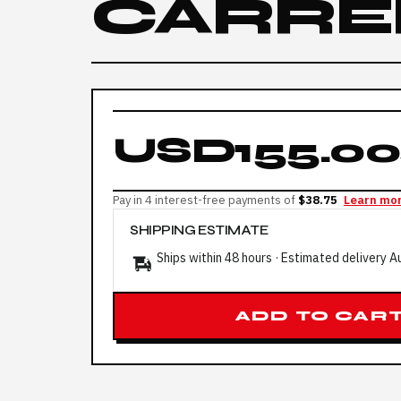
CARRE
USD155.00
Pay in 4 interest-free payments of
$38.75
Learn mo
SHIPPING ESTIMATE
Ships within 48 hours · Estimated delivery
A
ADD TO CAR