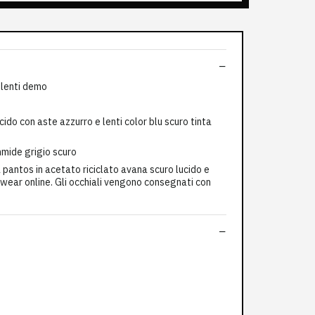
 lenti demo
do con aste azzurro e lenti color blu scuro tinta
mide grigio scuro
ntos in acetato riciclato avana scuro lucido e
ewear online. Gli occhiali vengono consegnati con