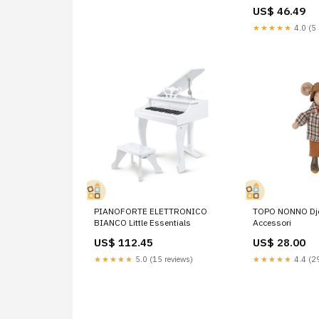
Cornice_40x55c
US$ 46.49
★★★★★
4.0 (5 
PIANOFORTE ELETTRONICO
TOPO NONNO Dj
BIANCO Little Essentials
Accessori
US$ 112.45
US$ 28.00
★★★★★
5.0 (15 reviews)
★★★★★
4.4 (29