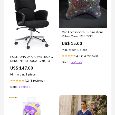
Car Accessories - Rhinestone
Pillow Cover MIS0533
Color:Multi
US$ 15.00
Min. order: 1 piece
4.3 (14 reviews)
★★★★★
POLTRONA UFF. ARMSTRONG
NERO-NERO ROSA-GRIGIO
Sold :
Login>>
US$ 147.00
Min. order: 1 piece
4.2 (8 reviews)
★★★★★
Sold :
Login>>