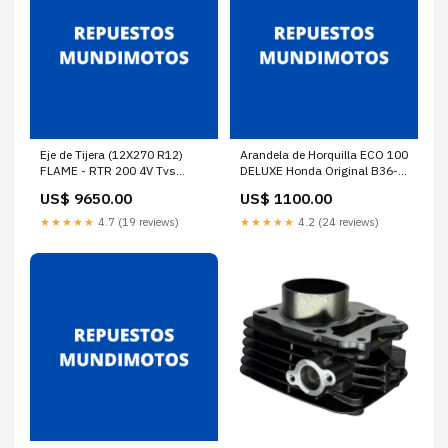
Eje de Tijera (12X270 R12)
Arandela de Horquilla ECO 100
FLAME - RTR 200 4V Tvs
DELUXE Honda Original B36-
Original S09303-15004
DU12-06
US$ 9650.00
US$ 1100.00
★★★★★
4.7 (19 reviews)
★★★★★
4.2 (24 reviews)