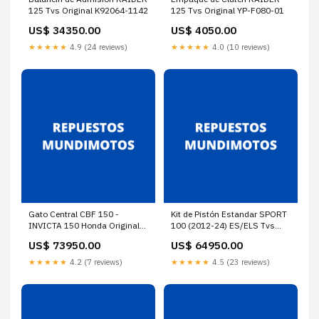
125 Tvs Original K92064-1142
125 Tvs Original YP-F080-01
US$ 34350.00
US$ 4050.00
★★★★★
4.9 (24 reviews)
★★★★★
4.0 (10 reviews)
Gato Central CBF 150 -
Kit de Pistón Estandar SPORT
INVICTA 150 Honda Original
100 (2012-24) ES/ELS Tvs
T5071A-LFC8-B40
Original Y5YY-H4521-20
US$ 73950.00
US$ 64950.00
★★★★★
4.2 (7 reviews)
★★★★★
4.5 (23 reviews)