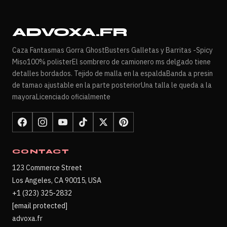
ADVOXA.FR
Caza Fantasmas Gorra GhostBusters Galletas y Barritas -Spicy
Miso100% polisterEl sombrero de camionero ms delgado tiene
detalles bordados. Tejido de malla en la espaldaBanda a presin
de tamao ajustable en la parte posteriorUna talla le queda a la
mayoraLicenciado oficialmente
CONTACT
123 Commerce Street
Los Angeles, CA 90015, USA
+1 (323) 325-2832
[email protected]
advoxa.fr