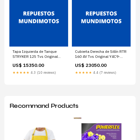
Tapa Izquierda de Tanque
Cubierta Derecha de Sillín RTR
STRYKER 125 Tvs Original
160 4V Tvs Original Y4C9-
H42620-KPS-900
E7632-00
US$ 15350.00
US$ 23050.00
★★★★★
4.3 (10 reviews)
★★★★★
4.4 (7 reviews)
Recommand Products