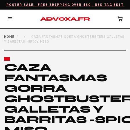
POSTER SALE · FREE SHIPPING OVER $80 · RED TAG EDIT
ADVOXA.FR
HOME
/
/
CAZA FANTASMAS GORRA GHOSTBUSTERS GALLETAS
Y BARRITAS -SPICY MISO
CAZA
FANTASMAS
GORRA
GHOSTBUSTE
GALLETAS Y
BARRITAS -SPI