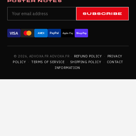
POSTER NOTES
SUBSCRIBE
VISA
PayPal
AMEX
Apple Pay
Shop Pay
© 2026, ADVOXA.FR ADVOXA.FR ·
REFUND POLICY
·
PRIVACY
POLICY
·
TERMS OF SERVICE
·
SHIPPING POLICY
·
CONTACT
INFORMATION