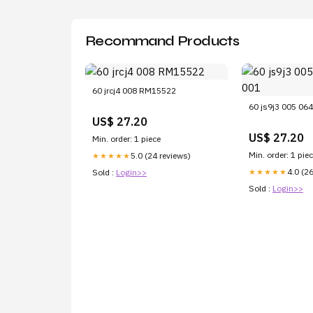
Recommand Products
60 jrcj4 008 RM15522
60 js9j3 005 06
US$ 27.20
US$ 27.20
Min. order: 1 piece
Min. order: 1 pie
5.0 (24 reviews)
★★★★★
4.0 (2
★★★★★
Sold :
Login>>
Sold :
Login>>