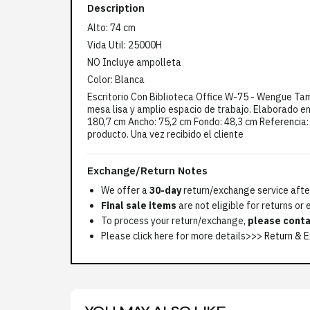
Description
Alto: 74 cm
Vida Util: 25000H
NO Incluye ampolleta
Color: Blanca
Escritorio Con Biblioteca Office W-75 - Wengue Tam
mesa lisa y amplio espacio de trabajo. Elaborado 
180,7 cm Ancho: 75,2 cm Fondo: 48,3 cm Referencia
producto. Una vez recibido el cliente
Exchange/Return Notes
We offer a
30-day
return/exchange service after
Final sale items
are not eligible for returns or
To process your return/exchange,
please conta
Please click here for more details>>>
Return & E