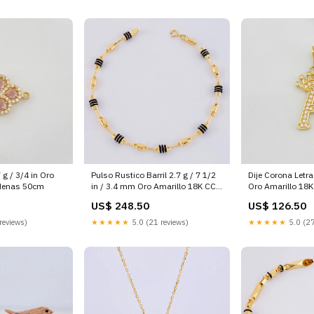
 g / 3/4 in Oro
Pulso Rustico Barril 2.7 g / 7 1/2
Dije Corona Letra 
adenas 50cm
in / 3.4 mm Oro Amarillo 18K CC
Oro Amarillo 18K
Chipichape
Gold
US$ 248.50
US$ 126.50
reviews)
★★★★★
5.0 (21 reviews)
★★★★★
5.0 (27