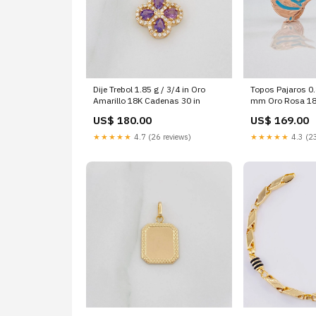
Dije Trebol 1.85 g / 3/4 in Oro
Topos Pajaros 0.8
Amarillo 18K Cadenas 30 in
mm Oro Rosa 18K
US$ 180.00
US$ 169.00
★★★★★
4.7 (26 reviews)
★★★★★
4.3 (23