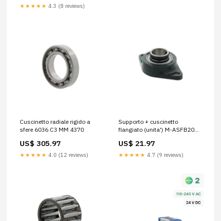
★★★★★
4.3 (8 reviews)
Cuscinetto radiale rigido a
Supporto + cuscinetto
sfere 6036 C3 MM 4370
flangiato (unita') M-ASFB204
778
US$ 305.97
US$ 21.97
★★★★★
4.0 (12 reviews)
★★★★★
4.7 (9 reviews)