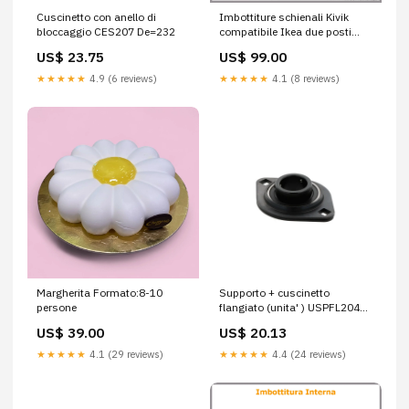
Cuscinetto con anello di
Imbottiture schienali Kivik
bloccaggio CES207 De=232
compatibile Ikea due posti
letto
US$ 23.75
US$ 99.00
★★★★★
4.9 (6 reviews)
★★★★★
4.1 (8 reviews)
Margherita Formato:8-10
Supporto + cuscinetto
persone
flangiato (unita' ) USPFL204
B=117
US$ 39.00
US$ 20.13
★★★★★
4.1 (29 reviews)
★★★★★
4.4 (24 reviews)