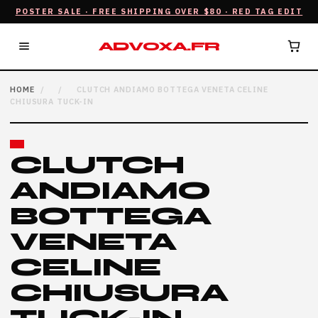
POSTER SALE · FREE SHIPPING OVER $80 · RED TAG EDIT
ADVOXA.FR
HOME
/
/
CLUTCH ANDIAMO BOTTEGA VENETA CELINE
CHIUSURA TUCK-IN
CLUTCH
ANDIAMO
BOTTEGA
VENETA
CELINE
CHIUSURA