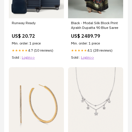
Runway Ready
Black - Modal Silk Block Print
Ajrakh Dupatta 90 Blue Saree
US$ 20.72
US$ 2489.79
Min. order: 1 piece
Min. order: 1 piece
4.7 (10 reviews)
4.1 (28 reviews)
★★★★★
★★★★★
Sold :
Login>>
Sold :
Login>>