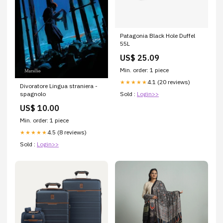
Patagonia Black Hole Duffel
55L
US$ 25.09
Min. order: 1 piece
4.1 (20 reviews)
★★★★★
Divoratore Lingua straniera -
spagnolo
Sold :
Login>>
US$ 10.00
Min. order: 1 piece
4.5 (8 reviews)
★★★★★
Sold :
Login>>