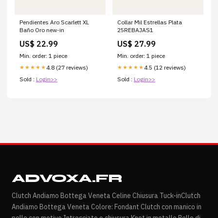
Pendientes Aro Scarlett XL
Collar Mil Estrellas Plata
Baño Oro new-in
25REBAJAS1
US$ 22.99
US$ 27.99
Min. order: 1 piece
Min. order: 1 piece
4.8 (27 reviews)
4.5 (12 reviews)
★★★★★
★★★★★
Sold :
Login>>
Sold :
Login>>
ADVOXA.FR
Clutch Andiamo Bottega Veneta Celine Chiusura Tuck-inClutch
Andiamo Bottega Veneta Colore: Fondant Clutch con manico in
pelle con motivo Intrecciato e chiusura Knot in metallo Pelle di