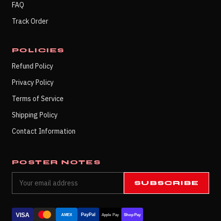
FAQ
Track Order
POLICIES
Refund Policy
Privacy Policy
Terms of Service
Shipping Policy
Contact Information
POSTER NOTES
SUBSCRIBE
VISA
PayPal
AMEX
Apple Pay
Shop Pay