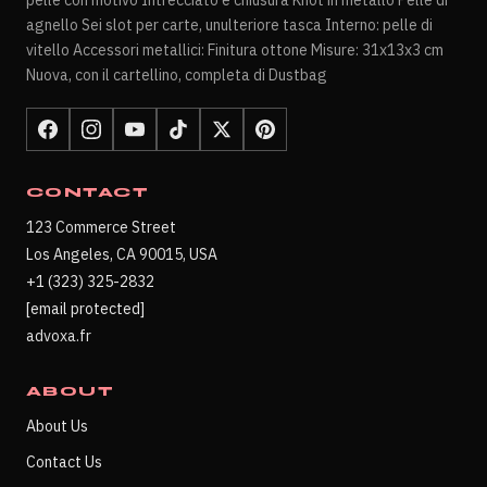
agnello Sei slot per carte, unulteriore tasca Interno: pelle di
vitello Accessori metallici: Finitura ottone Misure: 31x13x3 cm
Nuova, con il cartellino, completa di Dustbag
CONTACT
123 Commerce Street
Los Angeles, CA 90015, USA
+1 (323) 325-2832
[email protected]
advoxa.fr
ABOUT
About Us
Contact Us